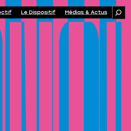
ectif
Le Dispositif
Médias & Actus