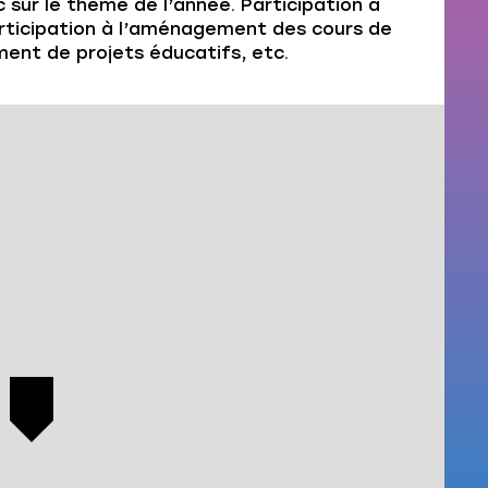
 sur le thème de l’année. Participation à
Participation à l’aménagement des cours de
ment de projets éducatifs, etc.