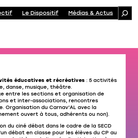
ectif
Le Dispositif
Médias & Actus
vités éducatives et récréatives
: 5 activités
e, danse, musique, théâtre.
e entre les sections et organisation de
ns et inter-associations, rencontres
e. Organisation du Carnav’AL avec la
ènement ouvert à tous, adhérents ou non).
on du ciné débat dans le cadre de la SECD
d’un débat en classe pour les élèves du CP au