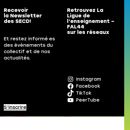
Recevoir
Retrouvez La
la Newsletter
Ligue de
des SECD!
l’enseignement –
FAL44
sur les réseaux
Et restez informé·es
des événements du
collectif et de nos
actualités.
Instagram
Facebook
TikTok
PeerTube
S’inscrire