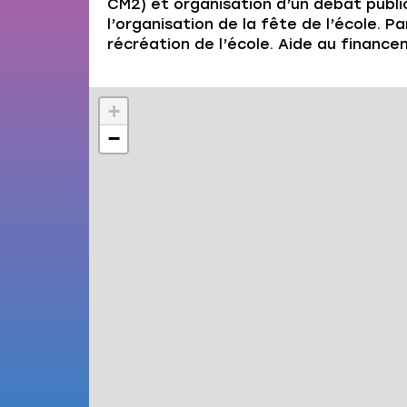
CM2) et organisation d’un débat public
l’organisation de la fête de l’école. 
récréation de l’école. Aide au finance
+
−