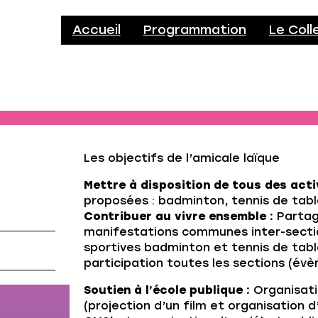
Accueil
Programmation
Le Coll
Les objectifs de l’amicale laïque
Mettre à disposition de tous des acti
proposées : badminton, tennis de tabl
Contribuer au vivre ensemble :
Partag
manifestations communes inter-sectio
sportives badminton et tennis de tabl
participation toutes les sections (év
Soutien à l’école publique :
Organisati
(projection d’un film et organisation 