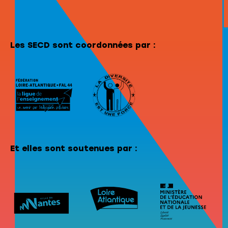
Les SECD sont coordonnées par :
Et elles sont soutenues par :