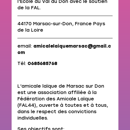
l’Ecole du Val du Don avec le soutien
de la FAL.
44170 Marsac-sur-Don, France Pays
de la Loire
email:
amicalelaiquemarsac@gmail.c
om
Tél:
0685685768
L’amicale laïque de Marsac sur Don
est une association affiliée à la
Fédération des Amicale Laïque
(FAL44), ouverte à toutes et à tous,
dans le respect des convictions
individuelles.
Ses objectifs sont: