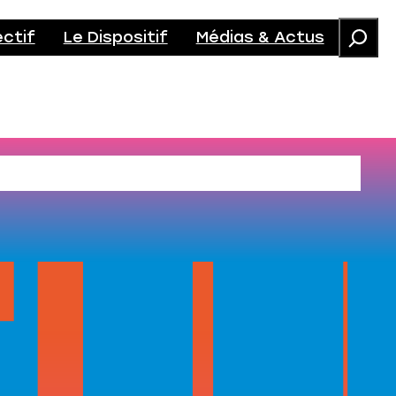
ectif
Le Dispositif
Médias & Actus