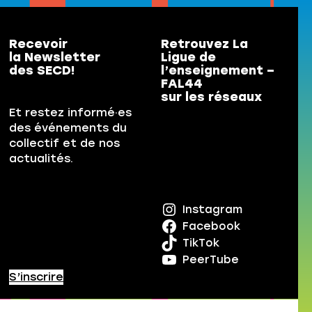
Recevoir
Retrouvez La
la Newsletter
Ligue de
des SECD!
l’enseignement –
FAL44
sur les réseaux
Et restez informé·es
des événements du
collectif et de nos
actualités.
Instagram
Facebook
TikTok
PeerTube
S’inscrire