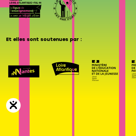
Et elles sont soutenues par :
Mentions légales & Politique de confidentialité