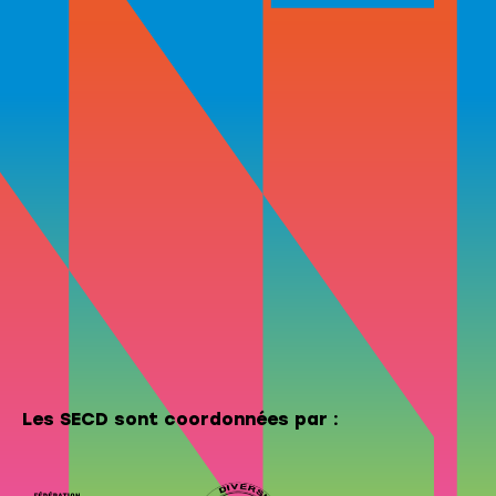
Les SECD sont coordonnées par :