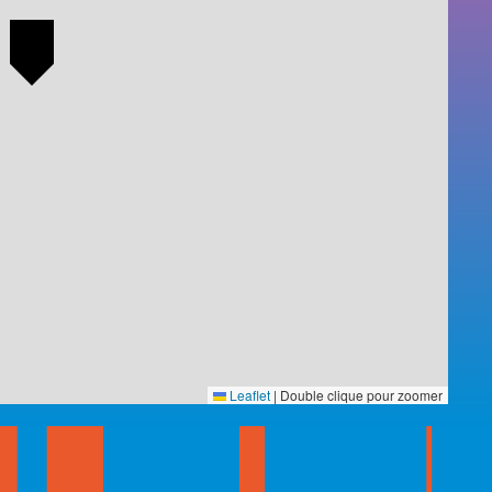
Leaflet
|
Double clique pour zoomer