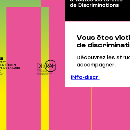
Vous êtes vict
de discriminati
Découvrez les stru
accompagner.
INfo-discri