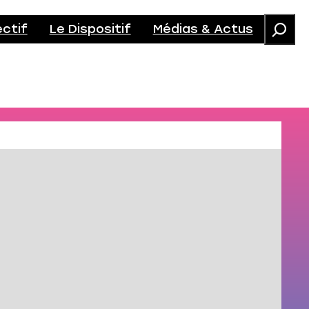
ectif
Le Dispositif
Médias & Actus