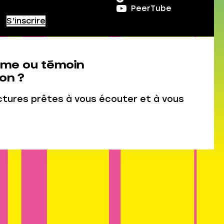
PeerTube
S’inscrire
ime ou témoin
on ?
ctures prêtes à vous écouter et à vous
Connexion