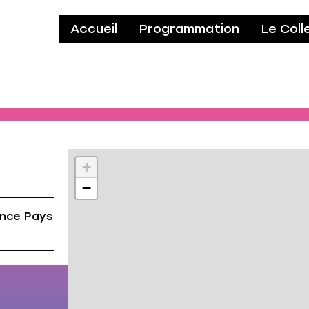
Accueil
Programmation
Le Coll
+
−
ance Pays