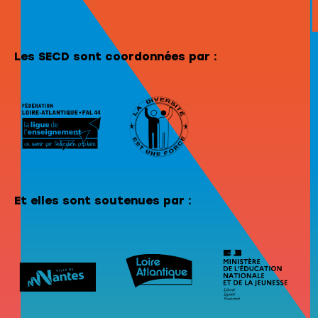
Les SECD sont coordonnées par :
Et elles sont soutenues par :