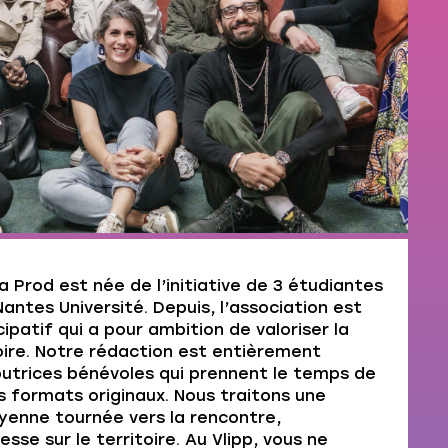
la Prod est née de l’initiative de 3 étudiantes
ntes Université. Depuis, l’association est
ipatif qui a pour ambition de valoriser la
oire. Notre rédaction est entièrement
utrices bénévoles qui prennent le temps de
s formats originaux. Nous traitons une
oyenne tournée vers la rencontre,
sse sur le territoire. Au Vlipp, vous ne