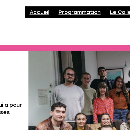
Accueil
Programmation
Le Coll
ui a pour
sses