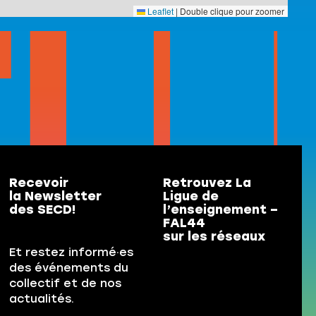
Leaflet
|
Double clique pour zoomer
Recevoir
Retrouvez La
la Newsletter
Ligue de
des SECD!
l’enseignement –
FAL44
sur les réseaux
Et restez informé·es
des événements du
collectif et de nos
actualités.