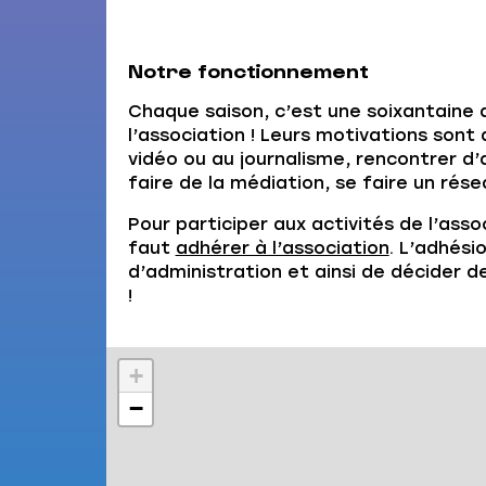
Notre fonctionnement
Chaque saison, c’est une soixantaine d
l’association ! Leurs motivations sont d
vidéo ou au journalisme, rencontrer d
faire de la médiation, se faire un rése
Pour participer aux activités de l’asso
faut
adhérer à l’association
. L’adhési
d’administration et ainsi de décider d
!
+
−