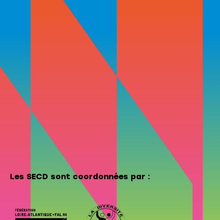
Les SECD sont coordonnées par :