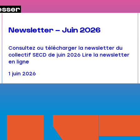
esser
Newsletter – Juin 2026
Consultez ou télécharger la newsletter du
collectif SECD de juin 2026 Lire la newsletter
en ligne
1 juin 2026