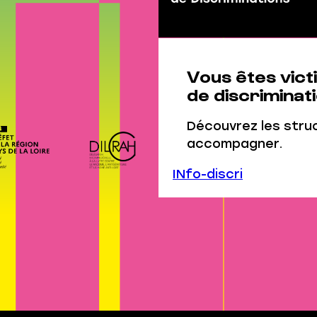
Vous êtes vict
de discriminati
Découvrez les stru
accompagner.
INfo-discri