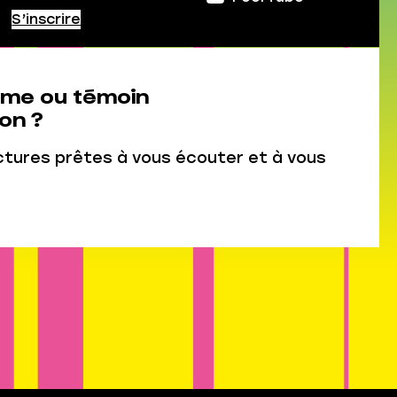
S’inscrire
ime ou témoin
on ?
ctures prêtes à vous écouter et à vous
Connexion