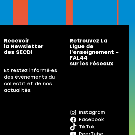
Recevoir
Retrouvez La
la Newsletter
Ligue de
des SECD!
l’enseignement –
FAL44
sur les réseaux
Et restez informé·es
des événements du
collectif et de nos
actualités.
Instagram
Facebook
TikTok
PeerTube