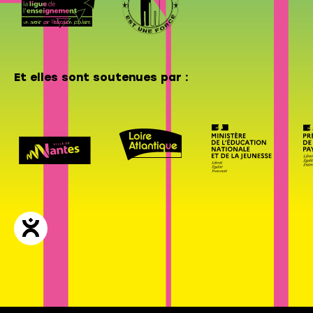
Et elles sont soutenues par :
Mentions légales & Politique de confidentialité