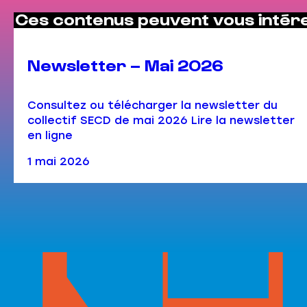
Ces contenus peuvent vous intér
Newsletter – Mai 2026
Consultez ou télécharger la newsletter du
collectif SECD de mai 2026 Lire la newsletter
en ligne
1 mai 2026