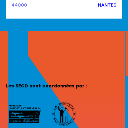
l’expression des jeunes.
44000
NANTES
Les SECD sont coordonnées par :