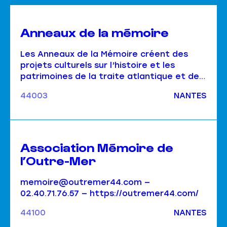
Anneaux de la mémoire
Les Anneaux de la Mémoire créent des
projets culturels sur l’histoire et les
patrimoines de la traite atlantique et de
l’esclavage colonial.
44003
NANTES
Association Mémoire de
l’Outre-Mer
memoire@outremer44.com —
02.40.71.76.57 — https://outremer44.com/
44100
NANTES