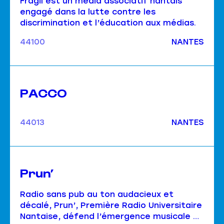
Fragil est un média associatif nantais
engagé dans la lutte contre les
discrimination et l’éducation aux médias.
44100
NANTES
PACCO
44013
NANTES
Prun’
Radio sans pub au ton audacieux et
décalé, Prun’, Première Radio Universitaire
Nantaise, défend l’émergence musicale et